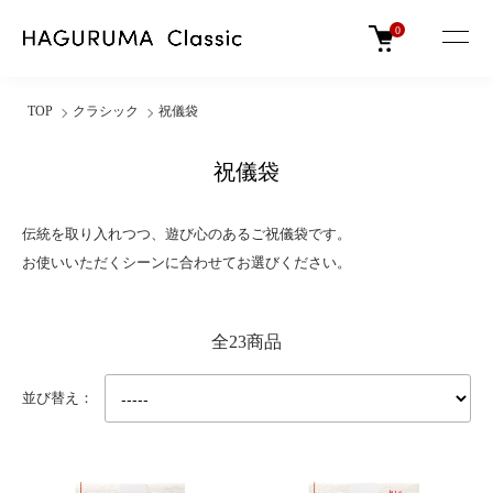
0
TOP
クラシック
祝儀袋
祝儀袋
伝統を取り入れつつ、遊び心のあるご祝儀袋です。
お使いいただくシーンに合わせてお選びください。
全23商品
並び替え：