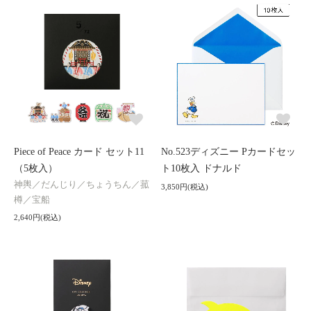
Piece of Peace カード セット11
No.523ディズニー Pカードセッ
（5枚入）
ト10枚入 ドナルド
神輿／だんじり／ちょうちん／菰
3,850円(税込)
樽／宝船
2,640円(税込)