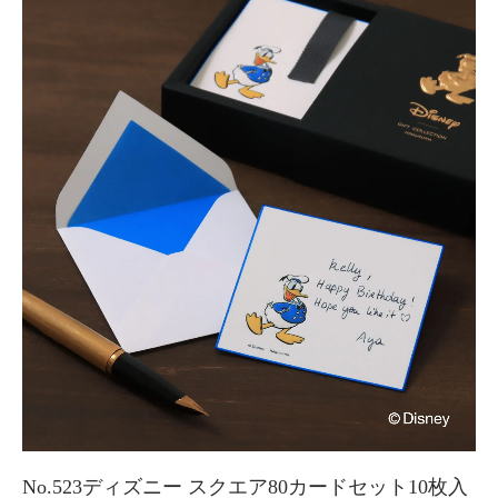
No.523ディズニー スクエア80カードセット10枚入