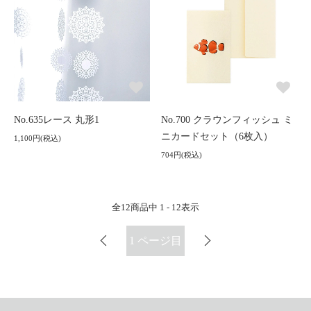
No.635レース 丸形1
No.700 クラウンフィッシュ ミ
ニカードセット（6枚入）
1,100円(税込)
704円(税込)
全
12
商品中
1 - 12
表示
1
ページ目