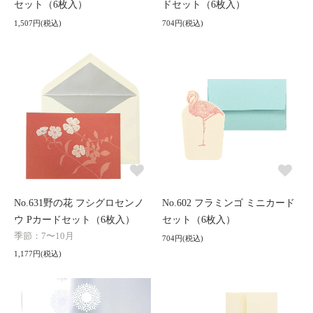
セット（6枚入）
ドセット（6枚入）
1,507円(税込)
704円(税込)
No.631野の花 フシグロセンノ
No.602 フラミンゴ ミニカード
ウ Pカードセット（6枚入）
セット（6枚入）
季節：7〜10月
704円(税込)
1,177円(税込)