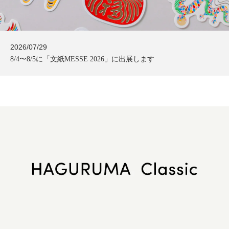
2026/07/29
NEWS
8/4〜8/5に「文紙MESSE 2026」に出展します