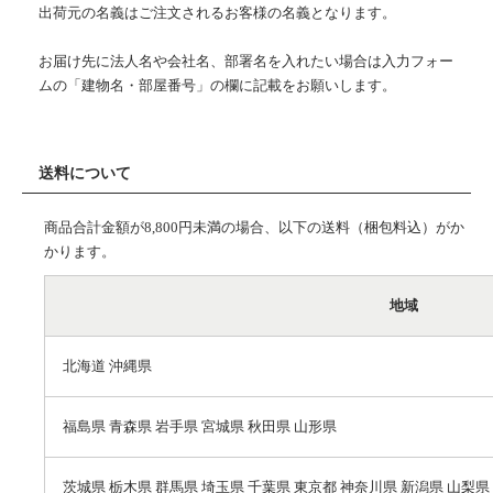
出荷元の名義はご注文されるお客様の名義となります。
お届け先に法人名や会社名、部署名を入れたい場合は入力フォー
ムの「建物名・部屋番号」の欄に記載をお願いします。
送料について
商品合計金額が8,800円未満の場合、以下の送料（梱包料込）がか
かります。
地域
北海道 沖縄県
福島県 青森県 岩手県 宮城県 秋田県 山形県
茨城県 栃木県 群馬県 埼玉県 千葉県 東京都 神奈川県 新潟県 山梨県