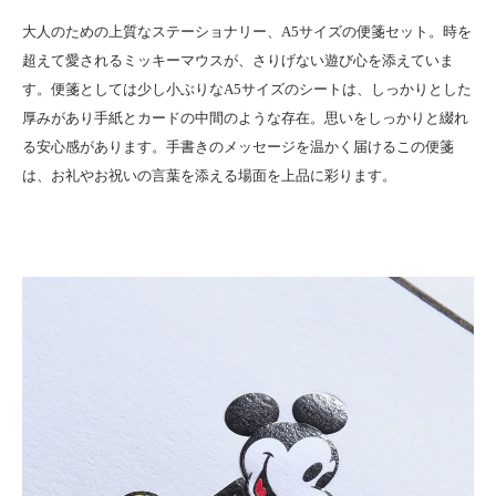
大人のための上質なステーショナリー、A5サイズの便箋セット。時を
超えて愛されるミッキーマウスが、さりげない遊び心を添えていま
す。便箋としては少し小ぶりなA5サイズのシートは、しっかりとした
厚みがあり手紙とカードの中間のような存在。思いをしっかりと綴れ
る安心感があります。手書きのメッセージを温かく届けるこの便箋
は、お礼やお祝いの言葉を添える場面を上品に彩ります。