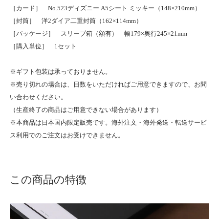
［カード］ No.523ディズニー A5シート ミッキー（148×210mm）
［封筒］ 洋2ダイア二重封筒（162×114mm）
［パッケージ］ スリーブ箱（額有） 幅179×奥行245×21mm
［購入単位］ 1セット
※ギフト包装は承っておりません。
※売り切れの場合は、日数をいただければご用意できますので、お問
い合わせください。
（生産終了の商品はご用意できない場合があります）
※本商品は日本国内限定販売です。海外注文・海外発送・転送サービ
ス利用でのご注文はお受けできません。
この商品の特徴