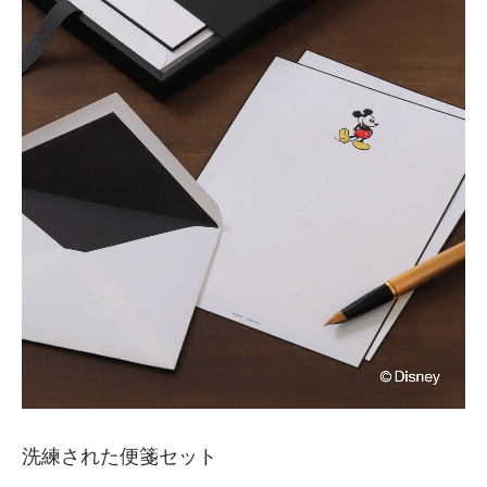
洗練された便箋セット