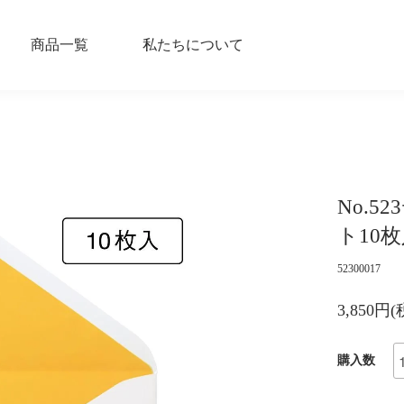
商品一覧
私たちについて
No.5
ト10
52300017
3,850円
購入数