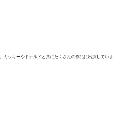
。ミッキーやドナルドと共にたくさんの作品に出演していま