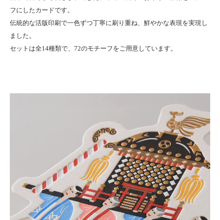
フにしたカードです。
伝統的な活版印刷で一色ずつ丁寧に刷り重ね、鮮やかな表現を実現し
ました。
セットは全14種類で、72のモチーフをご用意しています。