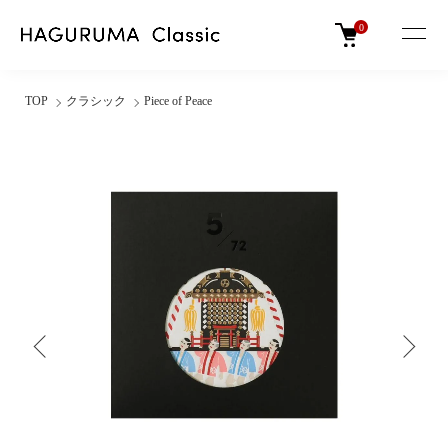
0
TOP
クラシック
Piece of Peace