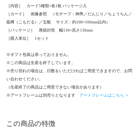
［内容］ カード5種類×各1枚 パッケージ入
［カード］ 画像参照 （モチーフ：神輿／だんじり／ちょうちん／
菰樽（こもだる）／宝船 サイズ：約100×100mm以内）
［パッケージ］ 厚紙封筒 幅136×高さ136mm
［購入単位］ 1セット
※ギフト包装は承っておりません。
※この商品は生産を終了しています。
※売り切れの場合は、日数をいただければご用意できますので、お問
い合わせください。
（生産終了の商品はご用意できない場合があります）
※アートフレームは別売りとなります
アートフレームはこちら ＞
この商品の特徴