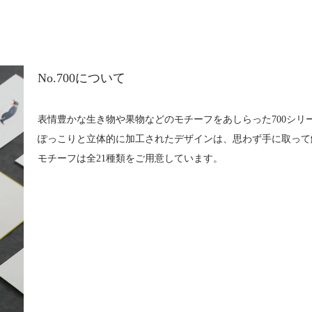
No.700について
表情豊かな生き物や果物などのモチーフをあしらった700シリ
ぽっこりと立体的に加工されたデザインは、思わず手に取って
モチーフは全21種類をご用意しています。