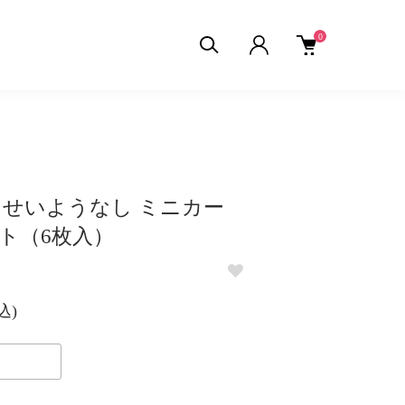
0
00 せいようなし ミニカー
ト（6枚入）
込)