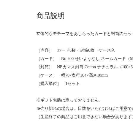
商品説明
立体的なモチーフをあしらったカードと封筒のセッ
［内容］ カード6枚・封筒6枚 ケース入
［カード］ No.700 せいようなし ネームカード（55
［封筒］ NEカマス封筒 Cotton ナチュラル（100×6
［ケース］ 幅70×奥行104×高さ18mm
［購入単位］ 1セット
※ギフト包装は承っておりません。
※売り切れの場合は、日数をいただければご用意で
（生産終了の商品はご用意できない場合があります