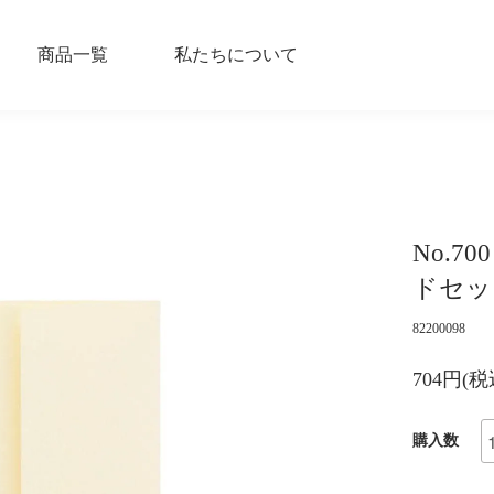
商品一覧
私たちについて
No.7
ドセッ
82200098
704円(税
購入数