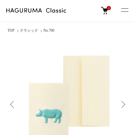
0
TOP
クラシック
No.700