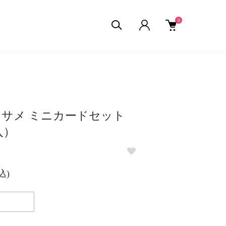
0
00 サメ ミニカードセット
入）
込)