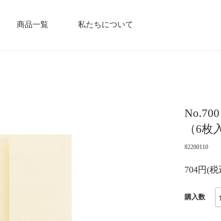
商品一覧
私たちについて
No.7
（6枚
82200110
704円(税
購入数