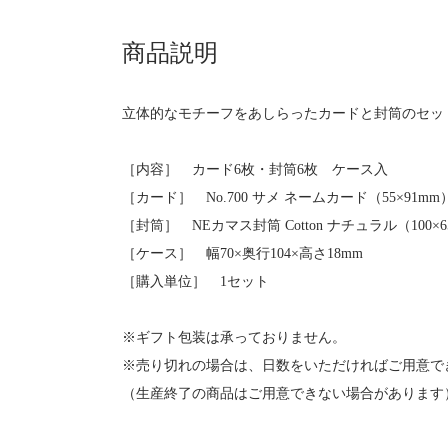
商品説明
立体的なモチーフをあしらったカードと封筒のセッ
［内容］ カード6枚・封筒6枚 ケース入
［カード］ No.700 サメ ネームカード（55×91mm
［封筒］ NEカマス封筒 Cotton ナチュラル（100×6
［ケース］ 幅70×奥行104×高さ18mm
［購入単位］ 1セット
※ギフト包装は承っておりません。
※売り切れの場合は、日数をいただければご用意で
（生産終了の商品はご用意できない場合があります