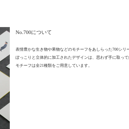
No.700について
表情豊かな生き物や果物などのモチーフをあしらった700シリ
ぽっこりと立体的に加工されたデザインは、思わず手に取って
モチーフは全21種類をご用意しています。