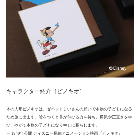
キャラクター紹介［ピノキオ］
木の人形ピノキオは、ゼペットじいさんの願いで本物の子どもになる
ため旅に出ます。嘘をつくと鼻が伸びる力を持ち、勇気や正直さを学
び、やがて本物の子どもになり幸せに暮らします。
ー 1940年公開 ディズニー長編アニメーション映画『ピノキオ』