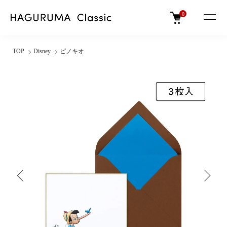
0
TOP
Disney
ピノキオ