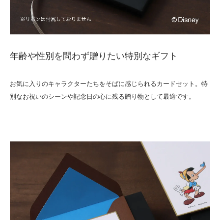
年齢や性別を問わず贈りたい特別なギフト
お気に入りのキャラクターたちをそばに感じられるカードセット。特
別なお祝いのシーンや記念日の心に残る贈り物として最適です。