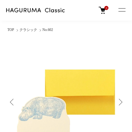
0
TOP
クラシック
No.602