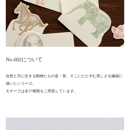
No.602について
自然と共に生きる動物たちの姿・形、そこにたたずむ美しさを繊細に
描いたシリーズ。
モチーフは全37種類をご用意しています。