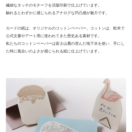
繊細なタッチのモチーフを活版印刷で仕上げています。
触れるとわずかに感じられるアナログな凹凸感が魅力です。
カードの紙は、オリジナルのコットンペーパー。コットンは、欧米で
公式文書やアート用に使われてきた歴史ある素材です。
私たちのコットンペーパーは富士山麓の澄んだ地下水を使い、手にし
た時に風合いのよさが感じられる紙に仕上げています。