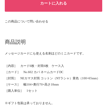
カートに入れる
この商品について問い合わせる
商品説明
メッセージカードにも使える名刺ほどのミニカードです。
［内容］ カード6枚・封筒6枚 ケース入
［カード］ No.602 カバ ネームカードDC
［封筒］ NEカマス封筒 コットン（NTラシャ）黄色（100×65mm）
［ケース］ 幅104×奥行70×高さ18mm
［購入単位］ 1セット
※ギフト包装は承っておりません。