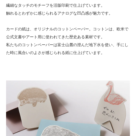
繊細なタッチのモチーフを活版印刷で仕上げています。
触れるとわずかに感じられるアナログな凹凸感が魅力です。
カードの紙は、オリジナルのコットンペーパー。コットンは、欧米で
公式文書やアート用に使われてきた歴史ある素材です。
私たちのコットンペーパーは富士山麓の澄んだ地下水を使い、手にし
た時に風合いのよさが感じられる紙に仕上げています。