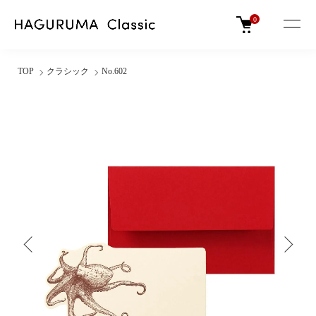
0
TOP
クラシック
No.602