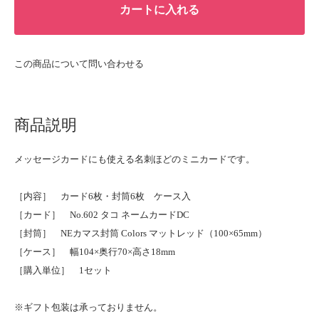
カートに入れる
この商品について問い合わせる
商品説明
メッセージカードにも使える名刺ほどのミニカードです。
［内容］ カード6枚・封筒6枚 ケース入
［カード］ No.602 タコ ネームカードDC
［封筒］ NEカマス封筒 Colors マットレッド（100×65mm）
［ケース］ 幅104×奥行70×高さ18mm
［購入単位］ 1セット
※ギフト包装は承っておりません。