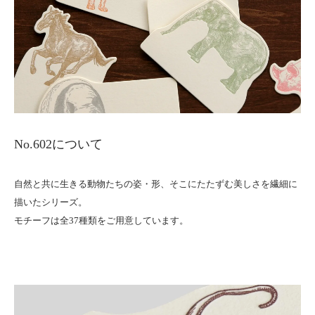
No.602について
自然と共に生きる動物たちの姿・形、そこにたたずむ美しさを繊細に
描いたシリーズ。
モチーフは全37種類をご用意しています。